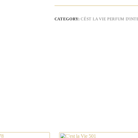
quantity
CATEGORY:
CÉST LA VIE PERFUM D'INT