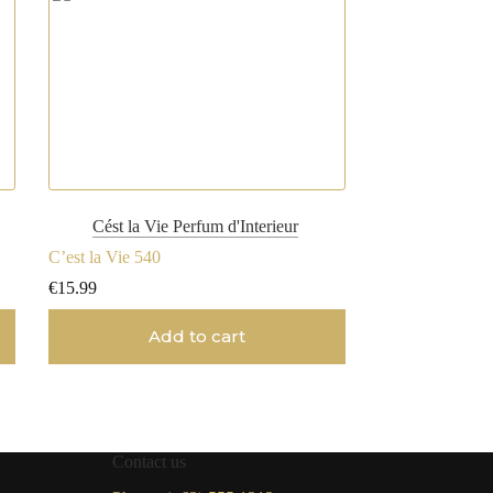
Cést la Vie Perfum d'Interieur
C’est la Vie 540
€
15.99
Add to cart
Contact us