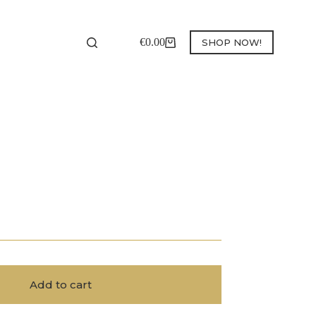
€
0.00
SHOP NOW!
Shopping
cart
Add to cart