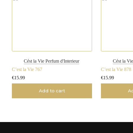
Cést la Vie Perfum d'Interieur
Cést la Vi
C’est la Vie 767
C’est la Vie 878
€
15.99
€
15.99
Add to cart
Ad